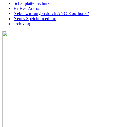
Schallplattentechnik
Hi-Res-Audio
Nebenwirkungen durch ANC-Kopfhörer?
Neues Speichermedium
archiv.org