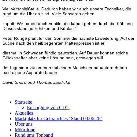
Viel Verschleißteile. Dadurch haben wir auch unsere Techni
ker, die
rund um die Uhr da sind. Viele Sensoren gehen
ka
putt. Wir haben auch Ventile, die kaputt gehen durch die
Kühlung.
Dieses ständige Erhitzen und Kühlen.“
Peter Runge plant für den Sommer die nächste Erweiterung.
Auf der
Suche nach den heißbegehrten Plattenpressen ist er
diesmal in Schweden fündig geworden. Auf Dauer können
solche
Glückstreffer aber keine Lösung sein, deswegen will
der Ingenieur zusammen mit einem Maschinenbauunter
nehmen
bald eigene Apparate bauen.
David Sharp und Thomas Jaedicke
Startseite
Entsorgung von CD´s
Aktuelles
Marktplatz für Gebrauchtes "Stand 09.06.26"
Über uns
Mikrofone
Rund ums Tonband